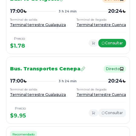
17:00
20:24
3 h 24 min
Terminal de salida
Terminal de llegada
Terminal terrestre Gualaquiza
Terminal terrestre Cuenca
Precio
Consultar
$
1.78
Bus.
Transportes Cenepa
Directo
17:00
20:24
3 h 24 min
Terminal de salida
Terminal de llegada
Terminal terrestre Gualaquiza
Terminal terrestre Cuenca
Precio
Consultar
$
9.95
Recomendado