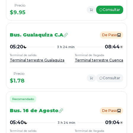
Precio
Consultar
$
9.95
Bus.
Gualaquiza C.A
De Paso
05:20
08:44
3 h 24 min
Terminal de salida
Terminal de llegada
Terminal terrestre Gualaquiza
Terminal terrestre Cuenca
Precio
Consultar
$
1.78
Recomendado
Bus.
16 de Agosto
De Paso
05:40
09:04
3 h 24 min
Terminal de salida
Terminal de llegada