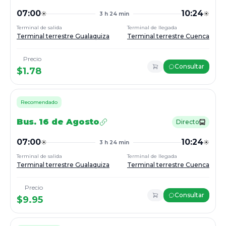
07:00
10:24
3 h 24 min
Terminal de salida
Terminal de llegada
Terminal terrestre Gualaquiza
Terminal terrestre Cuenca
Precio
Consultar
$
1.78
Recomendado
Bus.
16 de Agosto
Directo
07:00
10:24
3 h 24 min
Terminal de salida
Terminal de llegada
Terminal terrestre Gualaquiza
Terminal terrestre Cuenca
Precio
Consultar
$
9.95