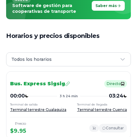
Software de gestión para
Saber más
cooperativas de transporte
Horarios y precios disponibles
Todos los horarios
Bus.
Express Sigsig
Directo
00:00
03:24
3 h 24 min
Terminal de salida
Terminal de llegada
Terminal terrestre Gualaquiza
Terminal terrestre Cuenca
Precio
Consultar
$
9.95