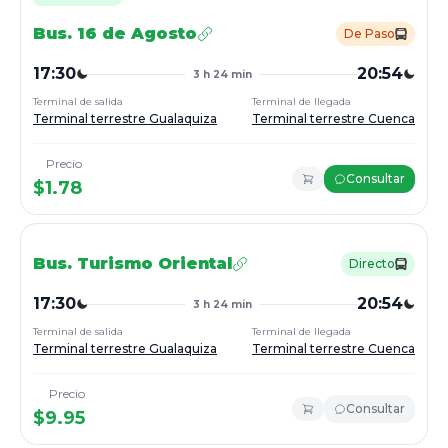
Bus.
16 de Agosto
De Paso
17:30
20:54
3 h 24 min
Terminal de salida
Terminal de llegada
Terminal terrestre Gualaquiza
Terminal terrestre Cuenca
Precio
Consultar
$
1.78
Bus.
Turismo Oriental
Directo
17:30
20:54
3 h 24 min
Terminal de salida
Terminal de llegada
Terminal terrestre Gualaquiza
Terminal terrestre Cuenca
Precio
Consultar
$
9.95