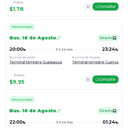
Precio
Consultar
$
1.78
Recomendado
Bus.
16 de Agosto
Directo
20:00
23:24
3 h 24 min
Terminal de salida
Terminal de llegada
Terminal terrestre Gualaquiza
Terminal terrestre Cuenca
Precio
Consultar
$
9.95
Recomendado
Bus.
16 de Agosto
Directo
22:00
01:24
3 h 24 min