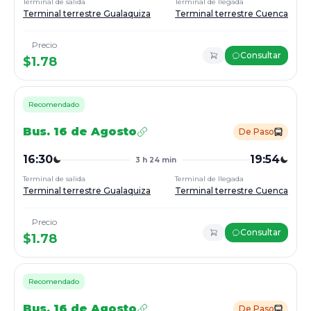
Terminal de salida
Terminal de llegada
Terminal terrestre Gualaquiza
Terminal terrestre Cuenca
Precio
Consultar
$
1.78
Recomendado
Bus.
16 de Agosto
De Paso
16:30
19:54
3 h 24 min
Terminal de salida
Terminal de llegada
Terminal terrestre Gualaquiza
Terminal terrestre Cuenca
Precio
Consultar
$
1.78
Recomendado
Bus.
16 de Agosto
De Paso