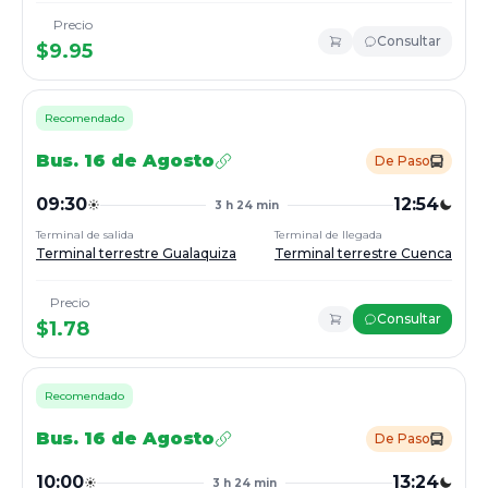
Precio
Consultar
$
9.95
Recomendado
Bus.
16 de Agosto
De Paso
09:30
12:54
3 h 24 min
Terminal de salida
Terminal de llegada
Terminal terrestre Gualaquiza
Terminal terrestre Cuenca
Precio
Consultar
$
1.78
Recomendado
Bus.
16 de Agosto
De Paso
10:00
13:24
3 h 24 min