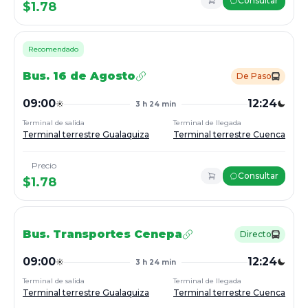
Consultar
$
1.78
Recomendado
Bus.
16 de Agosto
De Paso
09:00
12:24
3 h 24 min
Terminal de salida
Terminal de llegada
Terminal terrestre Gualaquiza
Terminal terrestre Cuenca
Precio
Consultar
$
1.78
Bus.
Transportes Cenepa
Directo
09:00
12:24
3 h 24 min
Terminal de salida
Terminal de llegada
Terminal terrestre Gualaquiza
Terminal terrestre Cuenca