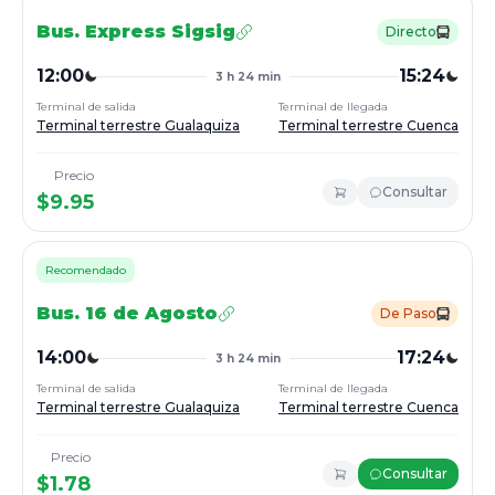
Bus.
Express Sigsig
Directo
12:00
15:24
3 h 24 min
Terminal de salida
Terminal de llegada
Terminal terrestre Gualaquiza
Terminal terrestre Cuenca
Precio
Consultar
$
9.95
Recomendado
Bus.
16 de Agosto
De Paso
14:00
17:24
3 h 24 min
Terminal de salida
Terminal de llegada
Terminal terrestre Gualaquiza
Terminal terrestre Cuenca
Precio
Consultar
$
1.78