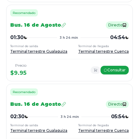
Recomendado
Bus.
16 de Agosto
Directo
01:30
04:54
3 h 24 min
Terminal de salida
Terminal de llegada
Terminal terrestre Gualaquiza
Terminal terrestre Cuenca
Precio
Consultar
$
9.95
Recomendado
Bus.
16 de Agosto
Directo
02:30
05:54
3 h 24 min
Terminal de salida
Terminal de llegada
Terminal terrestre Gualaquiza
Terminal terrestre Cuenca