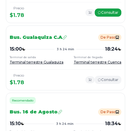
Precio
Consultar
$
1.78
Bus.
Gualaquiza C.A
De Paso
15:00
18:24
3 h 24 min
Terminal de salida
Terminal de llegada
Terminal terrestre Gualaquiza
Terminal terrestre Cuenca
Precio
Consultar
$
1.78
Recomendado
Bus.
16 de Agosto
De Paso
15:10
18:34
3 h 24 min