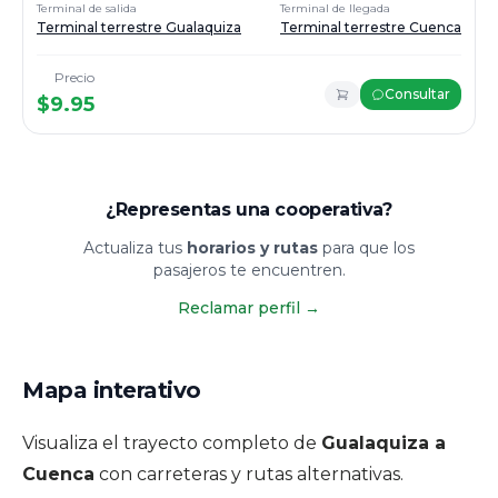
Terminal de salida
Terminal de llegada
Terminal terrestre Gualaquiza
Terminal terrestre Cuenca
Precio
Consultar
$
9.95
¿Representas una cooperativa?
Actualiza tus
horarios y rutas
para que los
pasajeros te encuentren.
Reclamar perfil
→
Mapa interativo
Visualiza el trayecto completo de
Gualaquiza a
Cuenca
con carreteras y rutas alternativas.