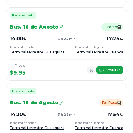
Recomendado
Bus.
16 de Agosto
Directo
14:00
17:24
3 h 24 min
Terminal de salida
Terminal de llegada
Terminal terrestre Gualaquiza
Terminal terrestre Cuenca
Precio
Consultar
$
9.95
Recomendado
Bus.
16 de Agosto
De Paso
14:30
17:54
3 h 24 min
Terminal de salida
Terminal de llegada
Terminal terrestre Gualaquiza
Terminal terrestre Cuenca