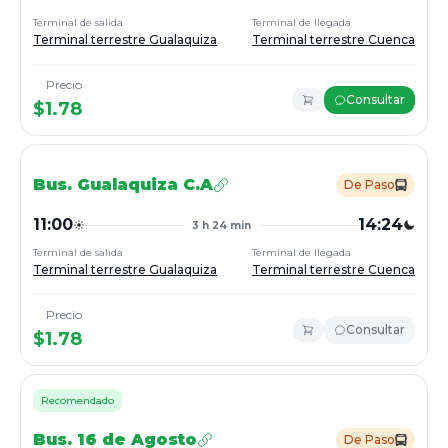
Terminal de salida
Terminal de llegada
Terminal terrestre Gualaquiza
Terminal terrestre Cuenca
Precio
Consultar
$
1.78
Bus.
Gualaquiza C.A
De Paso
11:00
14:24
3 h 24 min
Terminal de salida
Terminal de llegada
Terminal terrestre Gualaquiza
Terminal terrestre Cuenca
Precio
Consultar
$
1.78
Recomendado
Bus.
16 de Agosto
De Paso