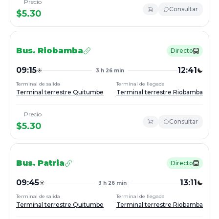
Precio
Consultar
$
5.30
Bus.
Riobamba
Directo
09:15
12:41
3 h 26 min
Terminal de salida
Terminal de llegada
Terminal terrestre Quitumbe
Terminal terrestre Riobamba
Precio
Consultar
$
5.30
Bus.
Patria
Directo
09:45
13:11
3 h 26 min
Terminal de salida
Terminal de llegada
Terminal terrestre Quitumbe
Terminal terrestre Riobamba