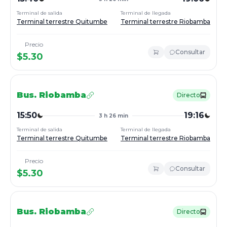
Terminal de salida
Terminal de llegada
Terminal terrestre Quitumbe
Terminal terrestre Riobamba
Precio
Consultar
$
5.30
Bus.
Riobamba
Directo
15:50
19:16
3 h 26 min
Terminal de salida
Terminal de llegada
Terminal terrestre Quitumbe
Terminal terrestre Riobamba
Precio
Consultar
$
5.30
Bus.
Riobamba
Directo