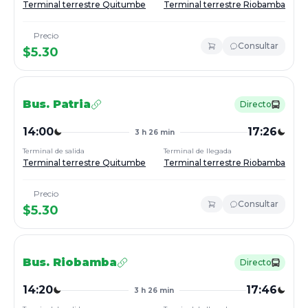
Terminal terrestre Quitumbe
Terminal terrestre Riobamba
Precio
Consultar
$
5.30
Bus.
Patria
Directo
14:00
17:26
3 h 26 min
Terminal de salida
Terminal de llegada
Terminal terrestre Quitumbe
Terminal terrestre Riobamba
Precio
Consultar
$
5.30
Bus.
Riobamba
Directo
14:20
17:46
3 h 26 min