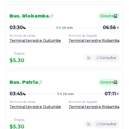
Bus.
Riobamba
Directo
03:30
06:56
3 h 26 min
Terminal de salida
Terminal de llegada
Terminal terrestre Quitumbe
Terminal terrestre Riobamba
Precio
Consultar
$
5.30
Bus.
Patria
Directo
03:45
07:11
3 h 26 min
Terminal de salida
Terminal de llegada
Terminal terrestre Quitumbe
Terminal terrestre Riobamba
Precio
Consultar
$
5.30