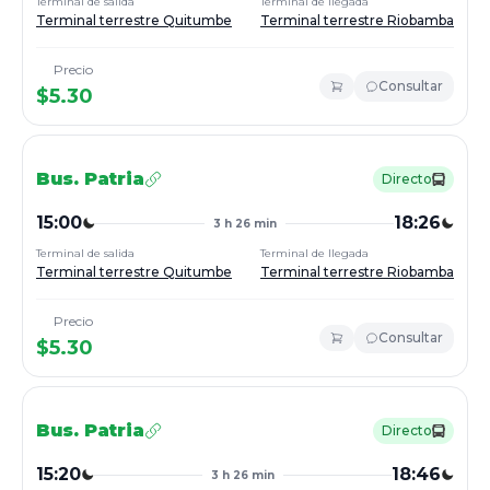
Terminal de salida
Terminal de llegada
Terminal terrestre Quitumbe
Terminal terrestre Riobamba
Precio
Consultar
$
5.30
Bus.
Patria
Directo
15:00
18:26
3 h 26 min
Terminal de salida
Terminal de llegada
Terminal terrestre Quitumbe
Terminal terrestre Riobamba
Precio
Consultar
$
5.30
Bus.
Patria
Directo
15:20
18:46
3 h 26 min