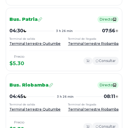
Bus.
Patria
Directo
04:30
07:56
3 h 26 min
Terminal de salida
Terminal de llegada
Terminal terrestre Quitumbe
Terminal terrestre Riobamba
Precio
Consultar
$
5.30
Bus.
Riobamba
Directo
04:45
08:11
3 h 26 min
Terminal de salida
Terminal de llegada
Terminal terrestre Quitumbe
Terminal terrestre Riobamba
Precio
Consultar