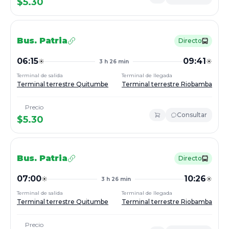
$
5.30
Bus.
Patria
Directo
06:15
09:41
3 h 26 min
Terminal de salida
Terminal de llegada
Terminal terrestre Quitumbe
Terminal terrestre Riobamba
Precio
Consultar
$
5.30
Bus.
Patria
Directo
07:00
10:26
3 h 26 min
Terminal de salida
Terminal de llegada
Terminal terrestre Quitumbe
Terminal terrestre Riobamba
Precio