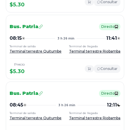
Consultar
$
5.30
Bus.
Patria
Directo
08:15
11:41
3 h 26 min
Terminal de salida
Terminal de llegada
Terminal terrestre Quitumbe
Terminal terrestre Riobamba
Precio
Consultar
$
5.30
Bus.
Patria
Directo
08:45
12:11
3 h 26 min
Terminal de salida
Terminal de llegada
Terminal terrestre Quitumbe
Terminal terrestre Riobamba