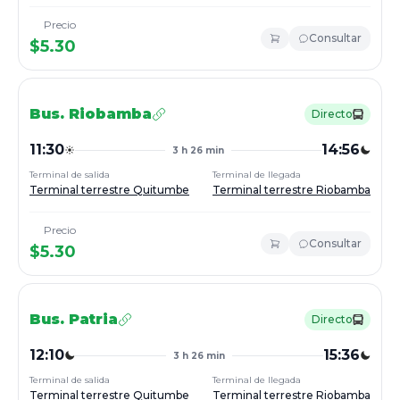
Precio
Consultar
$
5.30
Bus.
Riobamba
Directo
11:30
14:56
3 h 26 min
Terminal de salida
Terminal de llegada
Terminal terrestre Quitumbe
Terminal terrestre Riobamba
Precio
Consultar
$
5.30
Bus.
Patria
Directo
12:10
15:36
3 h 26 min
Terminal de salida
Terminal de llegada
Terminal terrestre Quitumbe
Terminal terrestre Riobamba