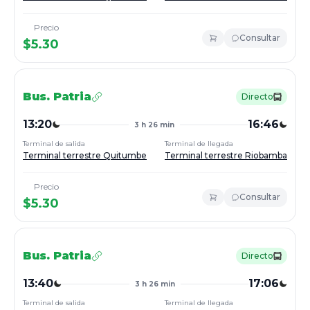
Precio
Consultar
$
5.30
Bus.
Patria
Directo
13:20
16:46
3 h 26 min
Terminal de salida
Terminal de llegada
Terminal terrestre Quitumbe
Terminal terrestre Riobamba
Precio
Consultar
$
5.30
Bus.
Patria
Directo
13:40
17:06
3 h 26 min
Terminal de salida
Terminal de llegada