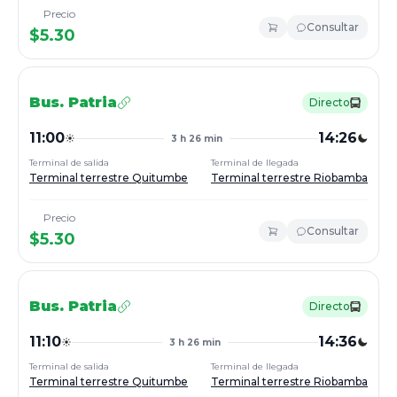
Precio
Consultar
$
5.30
Bus.
Patria
Directo
11:00
14:26
3 h 26 min
Terminal de salida
Terminal de llegada
Terminal terrestre Quitumbe
Terminal terrestre Riobamba
Precio
Consultar
$
5.30
Bus.
Patria
Directo
11:10
14:36
3 h 26 min
Terminal de salida
Terminal de llegada
Terminal terrestre Quitumbe
Terminal terrestre Riobamba