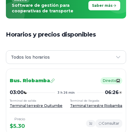
Software de gestión para
Saber más
cooperativas de transporte
Horarios y precios disponibles
Todos los horarios
Bus.
Riobamba
Directo
03:00
06:26
3 h 26 min
Terminal de salida
Terminal de llegada
Terminal terrestre Quitumbe
Terminal terrestre Riobamba
Precio
Consultar
$
5.30